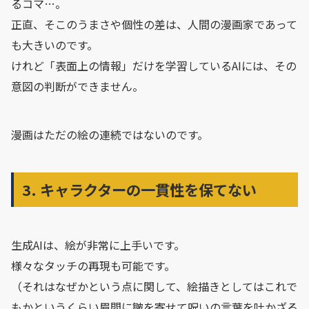
るコマ…。
正直、そこのうまさや個性の差は、人間の漫画家であって
も大きいのです。
けれど「表面上の情報」だけを学習しているAIには、その
意図の判断ができません。
漫画はただの絵の連続ではないのです。
3. キャラクターの一貫性を保てない
生成AIは、絵が非常に上手いです。
様々なタッチの再現も可能です。
（それはなぜかという点に関して、絵描きとしてはこれで
もかというくらい眉間に皺を寄せて呪いの言葉を吐かざる