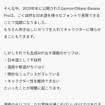
そんな中、2025年末に公開されたGeminiのNano Banana
Proは、ごく自然な日本語を様々なフォントで表現できる
ことで話題になりました。
もちろん吹き出しにセリフを入れてキャラクターに喋らせ
ることもできます。
しかしそれでも生成AIが出す漫画のセリフは、
・日本語として不自然
・語尾や敬語がちぐはぐ
・微妙なニュアンスがズレている
・キャラクター性を維持できない
といったことが頻繁に起こります。
漫画のセリフは、ただ意味が通じればいいわけではありま