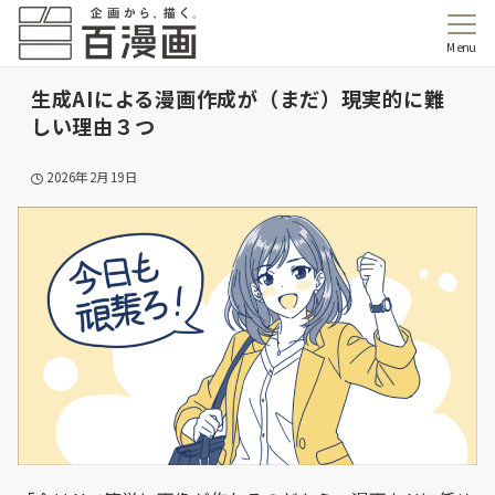
Menu
生成AIによる漫画作成が（まだ）現実的に難
しい理由３つ
2026年2月19日