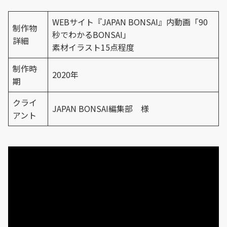
WEBサイト『JAPAN BONSAI』内動画「90
制作物
秒でわかるBONSAI」
詳細
素材イラスト15点程度
制作時
2020年
期
クライ
JAPAN BONSAI編集部 様
アント