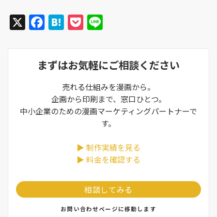
X
F
H
P
Li
a
at
o
n
c
e
c
e
まずはお気軽にご相談ください
e
n
k
b
a
et
売れる仕組みを漫画から。
o
企画から印刷まで、窓口ひとつ。
o
中小企業のための漫画マーケティングパートナーで
す。
k
▶ 制作実績を見る
▶ 料金を確認する
相談してみる
お問い合わせページに移動します