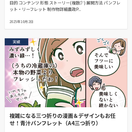
目的 コンテンツ 形態 ストーリー(複数㌻) 展開方法 パンフレ
ット・リーフレット 制作物詳細農政P...
2025年10月2日
実績
複雑になる三つ折りの漫画＆デザインもお任
せ！青汁パンフレット（A4三つ折り）