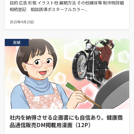
目的 広告 形態 イラスト他 展開方法 その他媒体等 制作物詳細
相続登記 相談誘導ポスターフルカラー...
2025年4月25日
実績
社内を納得させる企画書にも自信あり。健康商
品通信販売DM掲載用漫画（12P）