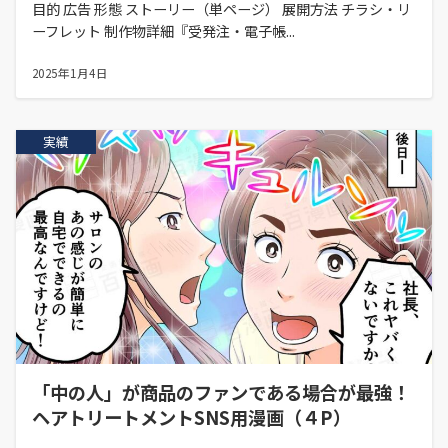
目的 広告 形態 ストーリー（単ページ） 展開方法 チラシ・リ
ーフレット 制作物詳細『受発注・電子帳...
2025年1月4日
実績
「中の人」が商品のファンである場合が最強！
ヘアトリートメントSNS用漫画（４P）