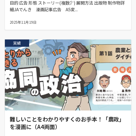
目的 広告 形態 ストーリー(複数㌻) 展開方法 出版物 制作物詳
細JAでんき 漫画記事広告 A5変...
2025年11月19日
実績
難しいことをわかりやすくのお手本！「農政」
を漫画に（A4両面）