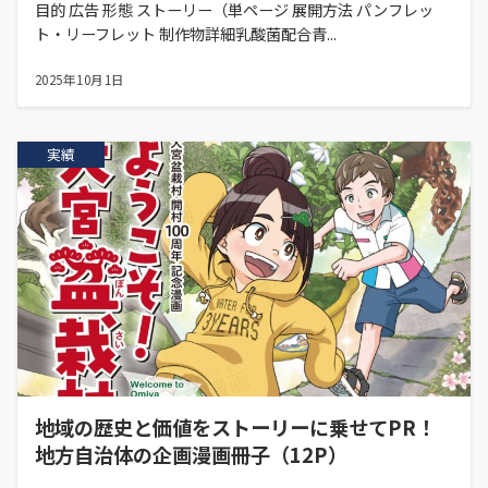
目的 広告 形態 ストーリー（単ページ 展開方法 パンフレッ
ト・リーフレット 制作物詳細乳酸菌配合青...
2025年10月1日
実績
地域の歴史と価値をストーリーに乗せてPR！
地方自治体の企画漫画冊子（12P）