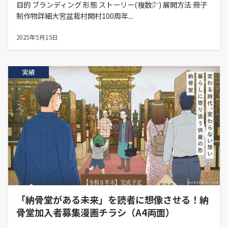
目的 ブランディング 形態 ストーリー(複数㌻) 展開方法 冊子
制作物詳細大宮盆栽村開村100周年...
2025年5月15日
実績
「納骨堂がある未来」を読者に想像させる！納
骨堂加入者募集漫画チラシ（A4両面）