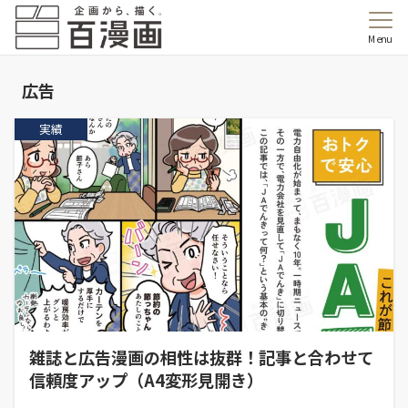
Menu
広告
実績
雑誌と広告漫画の相性は抜群！記事と合わせて
信頼度アップ（A4変形見開き）