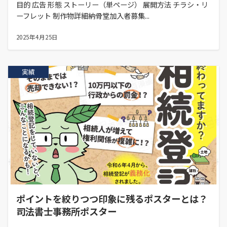
目的 広告 形態 ストーリー（単ページ） 展開方法 チラシ・リ
ーフレット 制作物詳細納骨堂加入者募集...
2025年4月25日
実績
ポイントを絞りつつ印象に残るポスターとは？
司法書士事務所ポスター