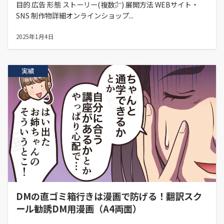
目的 広告 形態 ストーリー(複数㌻) 展開方法 WEBサイト・
SNS 制作物詳細オンラインショップ...
2025年1月4日
実績
DMの直ゴミ箱行きは漫画で防げる！翻訳スク
ール勧誘DM用漫画（A4両面）